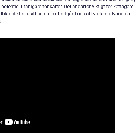
entiellt farligare för katter. Det är därför viktigt för kattägare 
blad de har i sitt hem eller trädgård och att vidta nödvändiga
a.