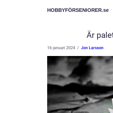
HOBBYFÖRSENIORER.
se
Är palet
16 januari 2024
Jon Larsson