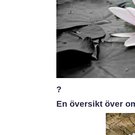
?
En översikt över om 