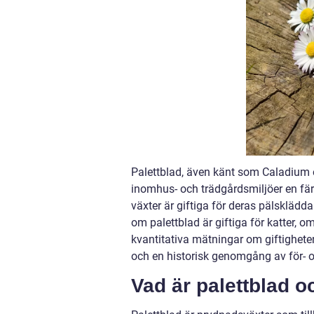
Palettblad, även känt som Caladium e
inomhus- och trädgårdsmiljöer en fä
växter är giftiga för deras pälsklädda
om palettblad är giftiga för katter, 
kvantitativa mätningar om giftigheten
och en historisk genomgång av för- o
Vad är palettblad o