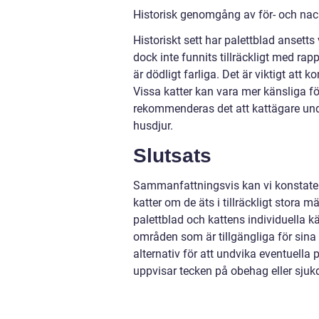
Historisk genomgång av för- och nac
Historiskt sett har palettblad ansetts 
dock inte funnits tillräckligt med rap
är dödligt farliga. Det är viktigt att 
Vissa katter kan vara mer känsliga fö
rekommenderas det att kattägare undv
husdjur.
Slutsats
Sammanfattningsvis kan vi konstatera 
katter om de äts i tillräckligt stora 
palettblad och kattens individuella k
områden som är tillgängliga för sina h
alternativ för att undvika eventuella
uppvisar tecken på obehag eller sjuk