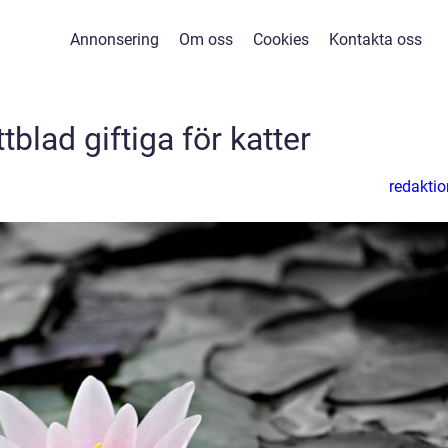
Annonsering
Om oss
Cookies
Kontakta oss
tblad giftiga för katter
redaktio