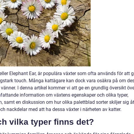
ller Elephant Ear, är populära växter som ofta används för att g
rgstark touch. Många kattägare kan dock vara osäkra på om de
 vänner. I denna artikel kommer vi att ge en grundlig översikt öv
omfattande information om växtens egenskaper och olika typer,
, samt en diskussion om hur olika palettblad sorter skiljer sig å
ch nackdelar med att ha dessa växter i närheten av katter.
ch vilka typer finns det?