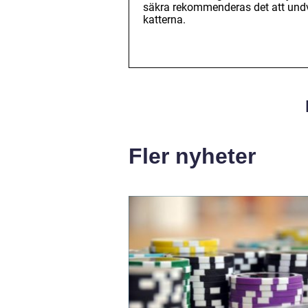
säkra rekommenderas det att undvi
katterna.
Fler nyheter