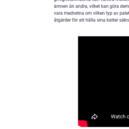
ämnen än andra, vilket kan göra dem pot
vara medvetna om vilken typ av palett
åtgärder för att hålla sina katter säkr