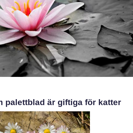
palettblad är giftiga för katter