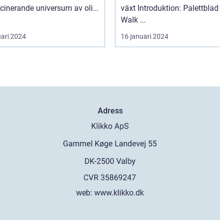
cinerande universum av oli...
växt Introduktion: Palettblad River
Walk ...
uari 2024
16 januari 2024
Adress
web:
www.klikko.dk