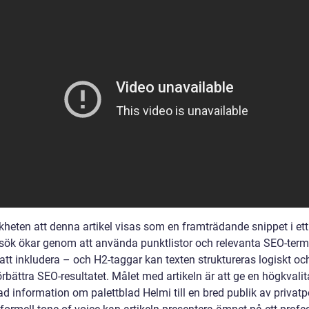
kheten att denna artikel visas som en framträdande snippet i ett
sök ökar genom att använda punktlistor och relevanta SEO-term
tt inkludera – och H2-taggar kan texten struktureras logiskt oc
 förbättra SEO-resultatet. Målet med artikeln är att ge en högkvalit
ad information om palettblad Helmi till en bred publik av privatp