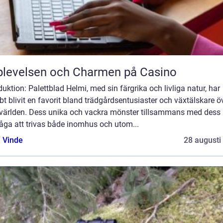
levelsen och Charmen på Casino
duktion: Palettblad Helmi, med sin färgrika och livliga natur, har
t blivit en favorit bland trädgårdsentusiaster och växtälskare ö
 världen. Dess unika och vackra mönster tillsammans med dess
åga att trivas både inomhus och utom...
 Vinde
28 augusti