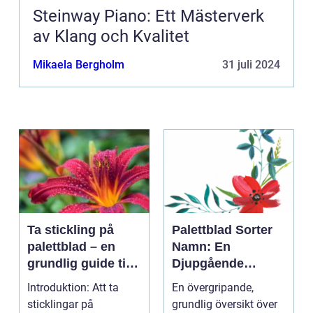
Steinway Piano: Ett Mästerverk
av Klang och Kvalitet
Mikaela Bergholm
31 juli 2024
Ta stickling på
Palettblad Sorter
palettblad – en
Namn: En
grundlig guide till
Djupgående
framgångsrik
Översikt
Introduktion: Att ta
En övergripande,
förökning
sticklingar på
grundlig översikt över