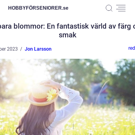
HOBBYFÖRSENIORER.
se
ara blommor: En fantastisk värld av färg
smak
red
ber 2023
Jon Larsson