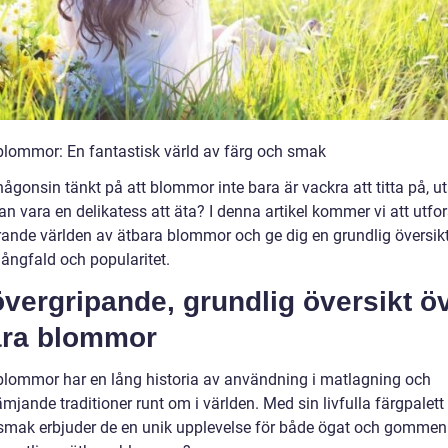
blommor: En fantastisk värld av färg och smak
ågonsin tänkt på att blommor inte bara är vackra att titta på, u
n vara en delikatess att äta? I denna artikel kommer vi att utfo
rande världen av ätbara blommor och ge dig en grundlig översikt
ångfald och popularitet.
vergripande, grundlig översikt ö
ara blommor
blommor har en lång historia av användning i matlagning och
mjande traditioner runt om i världen. Med sin livfulla färgpalett
 smak erbjuder de en unik upplevelse för både ögat och gomme