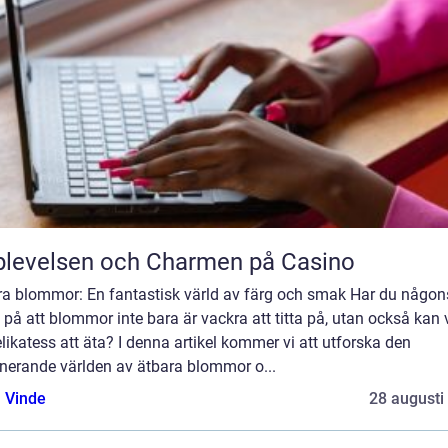
levelsen och Charmen på Casino
ra blommor: En fantastisk värld av färg och smak Har du någon
 på att blommor inte bara är vackra att titta på, utan också kan 
likatess att äta? I denna artikel kommer vi att utforska den
inerande världen av ätbara blommor o...
 Vinde
28 augusti