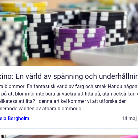
ino: En värld av spänning och underhållni
ra blommor: En fantastisk värld av färg och smak Har du någon
 på att blommor inte bara är vackra att titta på, utan också kan 
likatess att äta? I denna artikel kommer vi att utforska den
inerande världen av ätbara blommor o...
ela Bergholm
14 maj