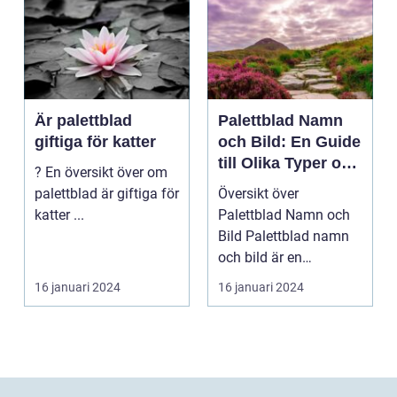
Är palettblad
Palettblad Namn
giftiga för katter
och Bild: En Guide
till Olika Typer och
? En översikt över om
Egenskaper
palettblad är giftiga för
Översikt över
katter ...
Palettblad Namn och
Bild Palettblad namn
och bild är en
fascinerande
16 januari 2024
16 januari 2024
universum av oli...