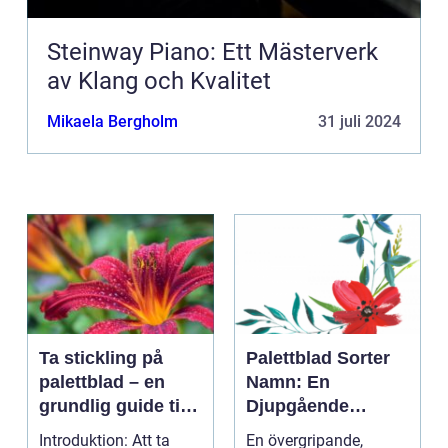
Steinway Piano: Ett Mästerverk
av Klang och Kvalitet
Mikaela Bergholm
31 juli 2024
Ta stickling på
Palettblad Sorter
palettblad – en
Namn: En
grundlig guide till
Djupgående
framgångsrik
Översikt
Introduktion: Att ta
En övergripande,