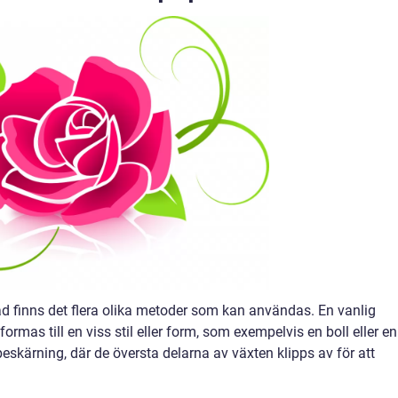
ad finns det flera olika metoder som kan användas. En vanlig
ormas till en viss stil eller form, som exempelvis en boll eller en
beskärning, där de översta delarna av växten klipps av för att