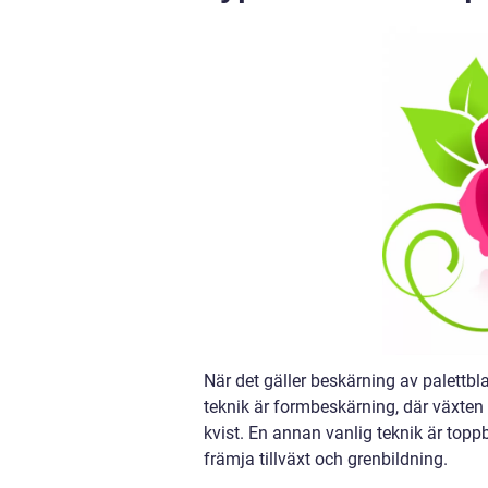
När det gäller beskärning av palettbl
teknik är formbeskärning, där växten f
kvist. En annan vanlig teknik är topp
främja tillväxt och grenbildning.