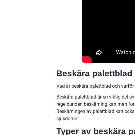
Beskära palettblad 
Vad är beskära palettblad och varfö
Beskära palettblad är en viktig del a
regelbunden beskärning kan man forma
Beskärningen av palettblad kan också
sjukdomar.
Typer av beskära pa