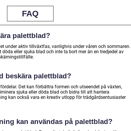
FAQ
kära palettblad?
et under aktiv tillväxtfas, vanligtvis under våren och sommaren.
döda eller sjuka blad och inte ta bort mer än en tredjedel av
kärningstillfälle.
d beskära palettblad?
 fördelar. Det kan förbättra formen och utseendet på växten,
liminera sjuka eller döda blad och bidra till att hantera
ng kan också vara en kreativ utlopp för trädgårdsentusiaster
rning kan användas på palettblad?