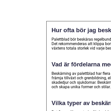
Hur ofta bör jag bes
Palettblad bör beskäras regelbund
Det rekommenderas att klippa bort 
växtens totala storlek vid varje bes
Vad är fördelarna me
Beskärning av palettblad har flera
främja tillväxt och grenbildning, e
skadedjur och sjukdomar. Beskärni
och skapa unika former och stilar.
Vilka typer av beskä