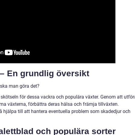
– En grundlig översikt
r ska man göra det?
v skötseln för dessa vackra och populära växter. Genom att utför
 växterna, förbättra deras hälsa och främja tillväxten.
 hjälpa till att hantera eventuella problem som skadedjur och
lettblad och populära sorter