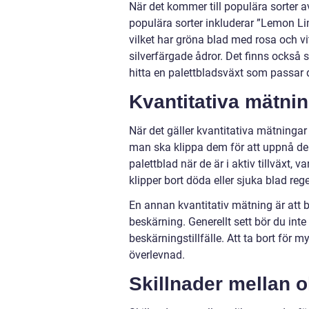
När det kommer till populära sorter av
populära sorter inkluderar ”Lemon Lim
vilket har gröna blad med rosa och v
silverfärgade ådror. Det finns också s
hitta en palettbladsväxt som passar 
Kvantitativa mätni
När det gäller kvantitativa mätningar 
man ska klippa dem för att uppnå de 
palettblad när de är i aktiv tillväx
klipper bort döda eller sjuka blad rege
En annan kvantitativ mätning är att
beskärning. Generellt sett bör du inte
beskärningstillfälle. Att ta bort för
överlevnad.
Skillnader mellan o