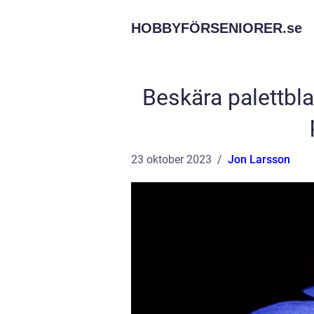
HOBBYFÖRSENIORER.
se
Beskära palettbl
23 oktober 2023
Jon Larsson