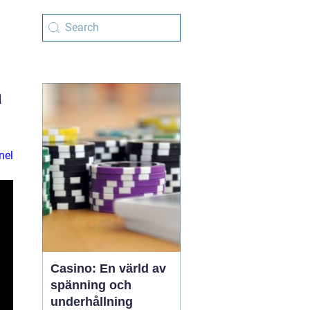
a
nel
Casino: En värld av
spänning och
underhållning