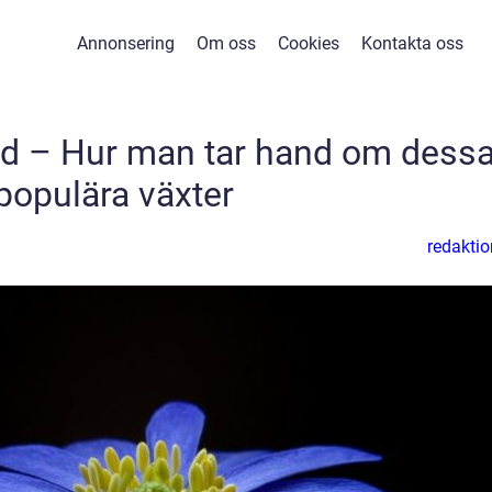
Annonsering
Om oss
Cookies
Kontakta oss
ad – Hur man tar hand om dess
populära växter
redaktio