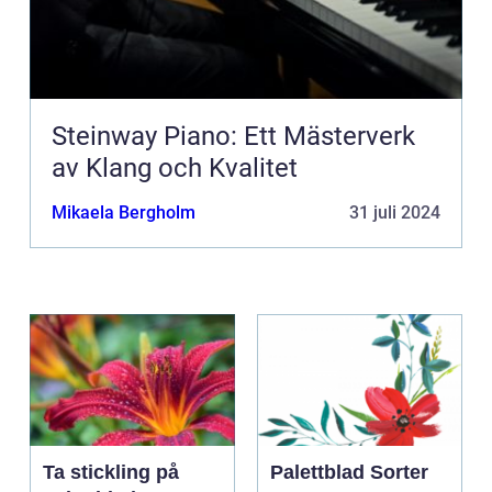
Steinway Piano: Ett Mästerverk
av Klang och Kvalitet
Mikaela Bergholm
31 juli 2024
Ta stickling på
Palettblad Sorter