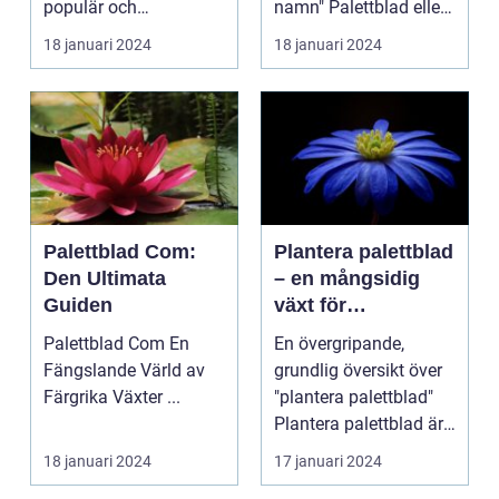
populär och
namn" Palettblad eller
spännande metod för
Coleus är en popu...
18 januari 2024
18 januari 2024
att föröka och...
Palettblad Com:
Plantera palettblad
Den Ultimata
– en mångsidig
Guiden
växt för
trädgårdsentusiast
Palettblad Com En
En övergripande,
er
Fängslande Värld av
grundlig översikt över
Färgrika Växter ...
"plantera palettblad"
Plantera palettblad är
en populär akt...
18 januari 2024
17 januari 2024