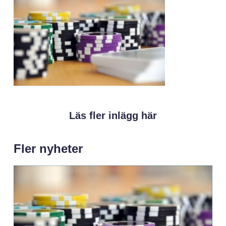
Läs fler inlägg här
Fler nyheter