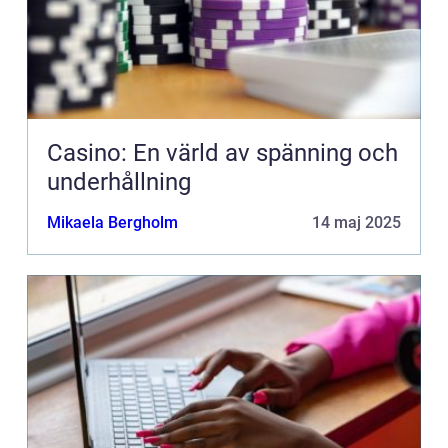
Casino: En värld av spänning och
underhållning
Mikaela Bergholm
14 maj 2025