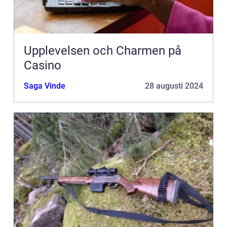
Upplevelsen och Charmen på
Casino
Saga Vinde
28 augusti 2024