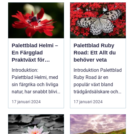
Palettblad Helmi –
Palettblad Ruby
En Färgglad
Road: Ett Allt du
Praktväxt för
behöver veta
Hemmet
Introduktion:
Introduktion Palettblad
Palettblad Helmi, med
Ruby Road är en
sin färgrika och livliga
populär växt bland
natur, har snabbt blivit
trädgårdsälskare och
en favorit bla...
inomhusväxtentusias..
17 januari 2024
17 januari 2024
.