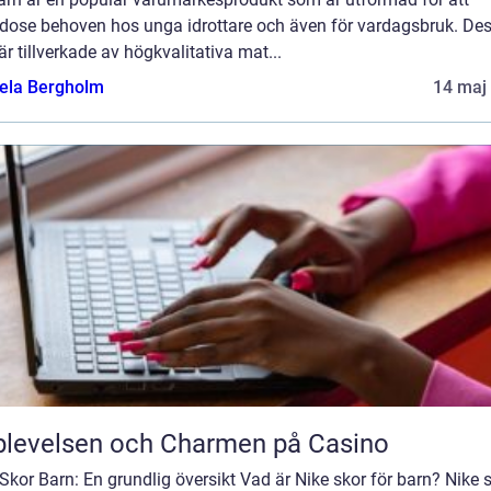
godose behoven hos unga idrottare och även för vardagsbruk. De
är tillverkade av högkvalitativa mat...
ela Bergholm
14 maj
levelsen och Charmen på Casino
Skor Barn: En grundlig översikt Vad är Nike skor för barn? Nike 