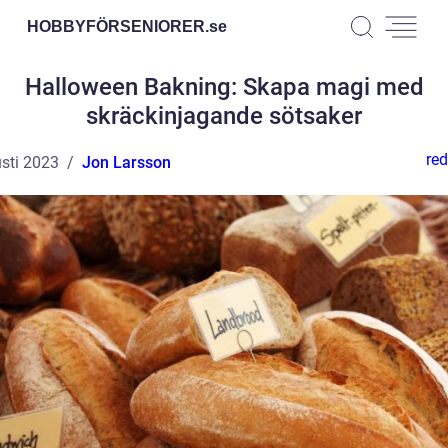
HOBBYFÖRSENIORER.
se
Halloween Bakning: Skapa magi med
skräckinjagande sötsaker
red
sti 2023
Jon Larsson