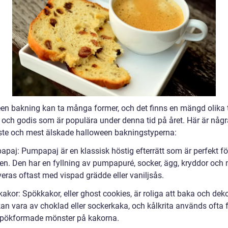
en bakning kan ta många former, och det finns en mängd olika 
 och godis som är populära under denna tid på året. Här är någr
ste och mest älskade halloween bakningstyperna:
apaj: Pumpapaj är en klassisk höstig efterrätt som är perfekt fö
en. Den har en fyllning av pumpapuré, socker, ägg, kryddor och 
eras oftast med vispad grädde eller vaniljsås.
akor: Spökkakor, eller ghost cookies, är roliga att baka och deko
an vara av choklad eller sockerkaka, och kålkrita används ofta f
pökformade mönster på kakorna.