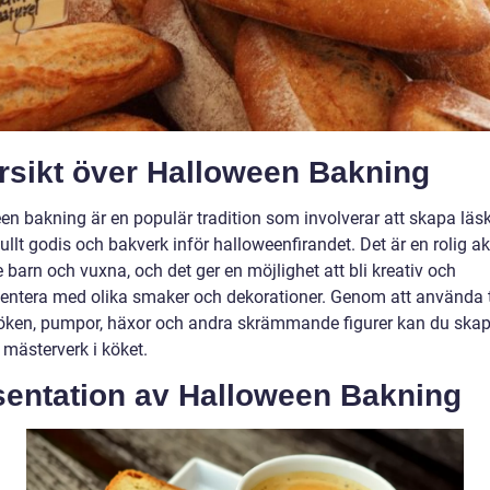
rsikt över Halloween Bakning
en bakning är en populär tradition som involverar att skapa läs
ullt godis och bakverk inför halloweenfirandet. Det är en rolig akt
 barn och vuxna, och det ger en möjlighet att bli kreativ och
entera med olika smaker och dekorationer. Genom att använda
ken, pumpor, häxor och andra skrämmande figurer kan du ska
 mästerverk i köket.
sentation av Halloween Bakning