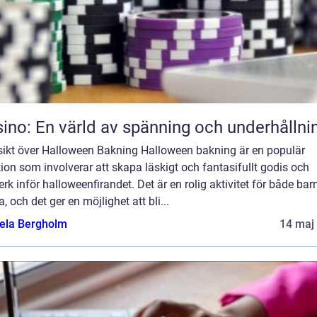
ino: En värld av spänning och underhållni
sikt över Halloween Bakning Halloween bakning är en populär
tion som involverar att skapa läskigt och fantasifullt godis och
rk inför halloweenfirandet. Det är en rolig aktivitet för både bar
, och det ger en möjlighet att bli...
ela Bergholm
14 maj