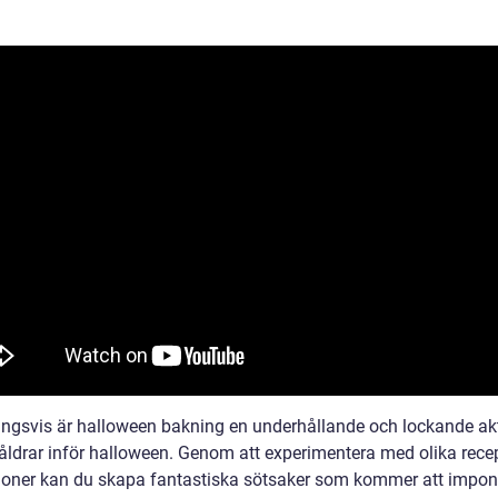
ingsvis är halloween bakning en underhållande och lockande akt
a åldrar inför halloween. Genom att experimentera med olika rece
ioner kan du skapa fantastiska sötsaker som kommer att impon