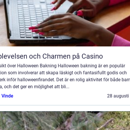
levelsen och Charmen på Casino
sikt över Halloween Bakning Halloween bakning är en populär
tion som involverar att skapa läskigt och fantasifullt godis och
rk inför halloweenfirandet. Det är en rolig aktivitet för både bar
, och det ger en möjlighet att bli...
 Vinde
28 augusti