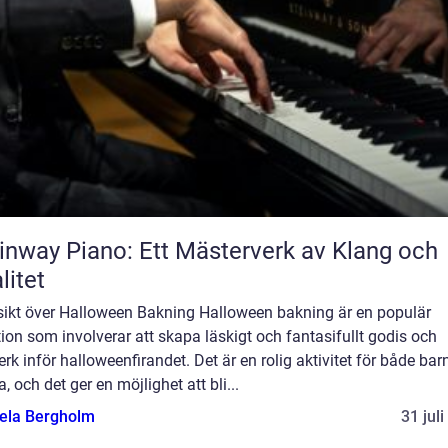
inway Piano: Ett Mästerverk av Klang och
litet
sikt över Halloween Bakning Halloween bakning är en populär
tion som involverar att skapa läskigt och fantasifullt godis och
rk inför halloweenfirandet. Det är en rolig aktivitet för både bar
, och det ger en möjlighet att bli...
ela Bergholm
31 jul