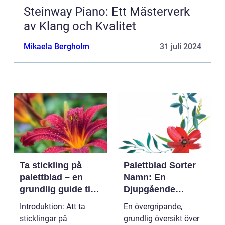
Steinway Piano: Ett Mästerverk
av Klang och Kvalitet
Mikaela Bergholm
31 juli 2024
Ta stickling på
Palettblad Sorter
palettblad – en
Namn: En
grundlig guide till
Djupgående
framgångsrik
Översikt
Introduktion: Att ta
En övergripande,
förökning
sticklingar på
grundlig översikt över