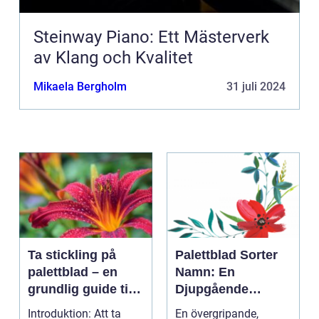
Steinway Piano: Ett Mästerverk
av Klang och Kvalitet
Mikaela Bergholm
31 juli 2024
Ta stickling på
Palettblad Sorter
palettblad – en
Namn: En
grundlig guide till
Djupgående
framgångsrik
Översikt
Introduktion: Att ta
En övergripande,