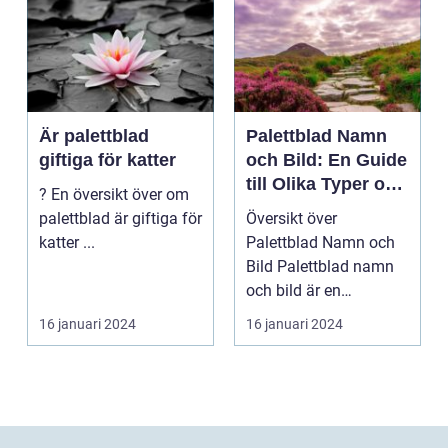
Är palettblad
Palettblad Namn
giftiga för katter
och Bild: En Guide
till Olika Typer och
? En översikt över om
Egenskaper
palettblad är giftiga för
Översikt över
katter ...
Palettblad Namn och
Bild Palettblad namn
och bild är en
fascinerande
16 januari 2024
16 januari 2024
universum av oli...