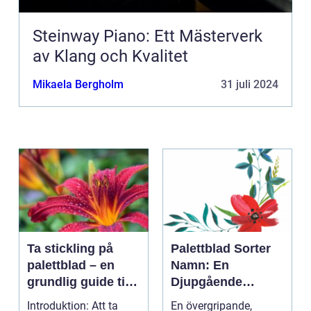
Steinway Piano: Ett Mästerverk
av Klang och Kvalitet
Mikaela Bergholm
31 juli 2024
Ta stickling på
Palettblad Sorter
palettblad – en
Namn: En
grundlig guide till
Djupgående
framgångsrik
Översikt
Introduktion: Att ta
En övergripande,