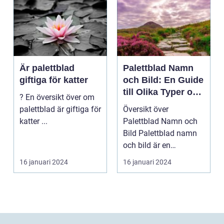
Är palettblad
Palettblad Namn
giftiga för katter
och Bild: En Guide
till Olika Typer och
? En översikt över om
Egenskaper
palettblad är giftiga för
Översikt över
katter ...
Palettblad Namn och
Bild Palettblad namn
och bild är en
fascinerande
16 januari 2024
16 januari 2024
universum av oli...