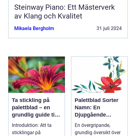
Steinway Piano: Ett Mästerverk
av Klang och Kvalitet
Mikaela Bergholm
31 juli 2024
Ta stickling på
Palettblad Sorter
palettblad – en
Namn: En
grundlig guide till
Djupgående
framgångsrik
Översikt
Introduktion: Att ta
En övergripande,
förökning
sticklingar på
grundlig översikt över