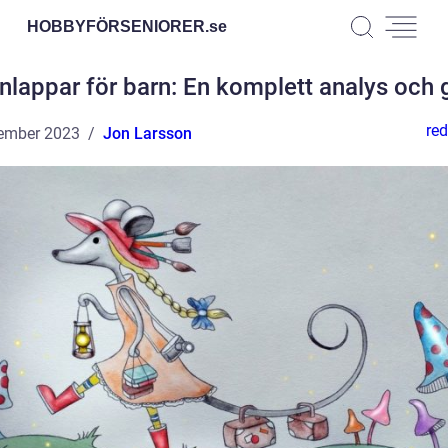
HOBBYFÖRSENIORER.
se
lappar för barn: En komplett analys och 
red
ember 2023
Jon Larsson