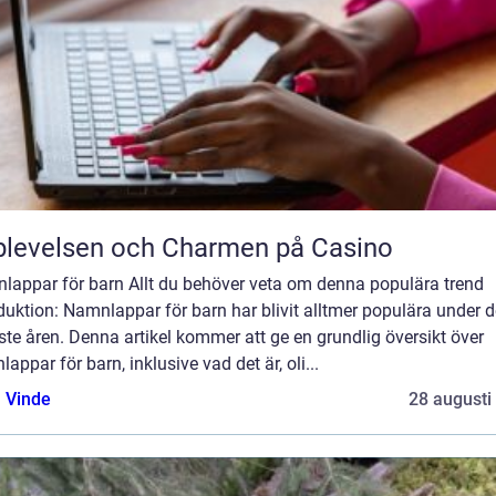
levelsen och Charmen på Casino
lappar för barn Allt du behöver veta om denna populära trend
duktion: Namnlappar för barn har blivit alltmer populära under d
te åren. Denna artikel kommer att ge en grundlig översikt över
appar för barn, inklusive vad det är, oli...
 Vinde
28 augusti