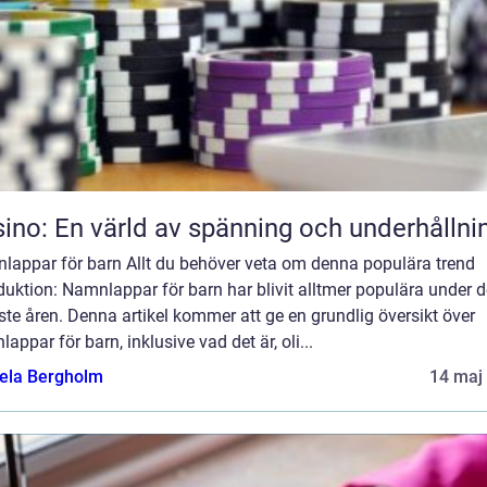
ino: En värld av spänning och underhållni
lappar för barn Allt du behöver veta om denna populära trend
duktion: Namnlappar för barn har blivit alltmer populära under d
te åren. Denna artikel kommer att ge en grundlig översikt över
appar för barn, inklusive vad det är, oli...
ela Bergholm
14 maj