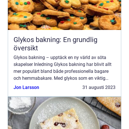
Glykos bakning: En grundlig
översikt
Glykos bakning – upptäck en ny värld av söta
skapelser Inledning Glykos bakning har blivit allt
mer populärt bland både professionella bagare
och hemmabakare. Med glykos som en viktig
ingrediens kan man uppnå en fantastisk struktur,
Jon Larsson
31 augusti 2023
konsistens ...