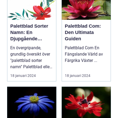
Palettblad Sorter
Palettblad Com:
Namn: En
Den Ultimata
Djupgående
Guiden
Översikt
En övergripande,
Palettblad Com En
grundlig översikt över
Fängslande Värld av
"palettblad sorter
Färgrika Växter ...
namn" Palettblad eller
Coleus är en popu...
18 januari 2024
18 januari 2024