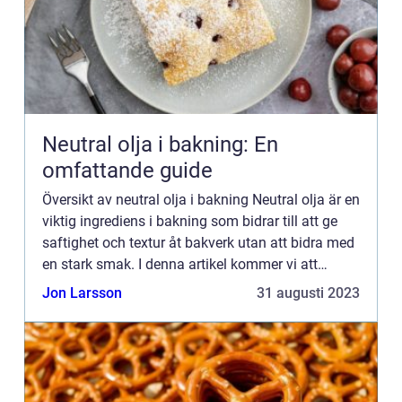
Neutral olja i bakning: En
omfattande guide
Översikt av neutral olja i bakning Neutral olja är en
viktig ingrediens i bakning som bidrar till att ge
saftighet och textur åt bakverk utan att bidra med
en stark smak. I denna artikel kommer vi att
utforska olika aspekter av neutral olja i bakning...
Jon Larsson
31 augusti 2023