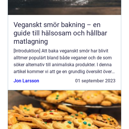
Veganskt smör bakning – en
guide till hälsosam och hållbar
matlagning
[Introduktion] Att baka veganskt smör har blivit
alltmer populärt bland både veganer och de som
söker alternativ till animaliska produkter. I denna
artikel kommer vi att ge en grundlig översikt över
veganskt smör bakning, inklusive olika typer,
Jon Larsson
01 september 2023
deras...