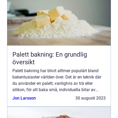
Palett bakning: En grundlig
översikt
Palett bakning har blivit alltmer populärt bland
bakentusiaster världen över. Det är en teknik där
du använder en palett, vanligtvis av trä eller
silikon, för att baka små, individuella bitar av
bakverk eller desserter. Det kan vara allt från
Jon Larsson
30 augusti 2023
småkako...