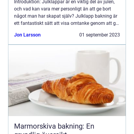
Introduktion: Julklappar är en viktig del av julen,
och vad kan vara mer personligt än att ge bort
något man har skapat själv? Julklapp bakning är
ett fantastiskt sätt att visa omtanke genom att ge
bort hemlagade godsaker till nära och kära. I
Jon Larsson
01 september 2023
denna ...
Marmorskiva bakning: En