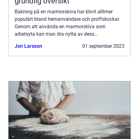
grundlig översikt
Bakning på en marmorskiva har blivit alltmer
populärt bland hemanvändare och proffskockar.
Genom att använda en marmorskiva som
arbetsyta kan man dra nytta av dess
kylegenskaper och jämna temperaturfördelning,
Jon Larsson
01 september 2023
vilket resulterar i bättre bakverk. I de...