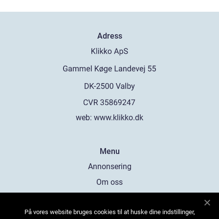
Adress
web:
www.klikko.dk
Menu
Annonsering
Om oss
Cookies
På vores website bruges cookies til at huske dine indstillinger,
Kontakta oss