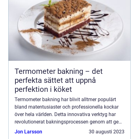
Termometer bakning – det
perfekta sättet att uppnå
perfektion i köket
Termometer bakning har blivit alltmer populärt
bland matentusiaster och professionella kockar
över hela världen. Detta innovativa verktyg har
revolutionerat bakningsprocessen genom att ge
exakta temperaturmätningar, vilket leder till
Jon Larsson
30 augusti 2023
perfekt utbakade...