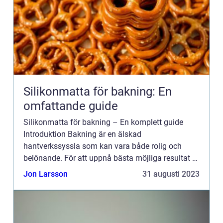
Silikonmatta för bakning: En
omfattande guide
Silikonmatta för bakning – En komplett guide
Introduktion Bakning är en älskad
hantverkssyssla som kan vara både rolig och
belönande. För att uppnå bästa möjliga resultat är
det viktigt att ha rätt verktyg och utrustning, och
Jon Larsson
31 augusti 2023
en viktig del av d...