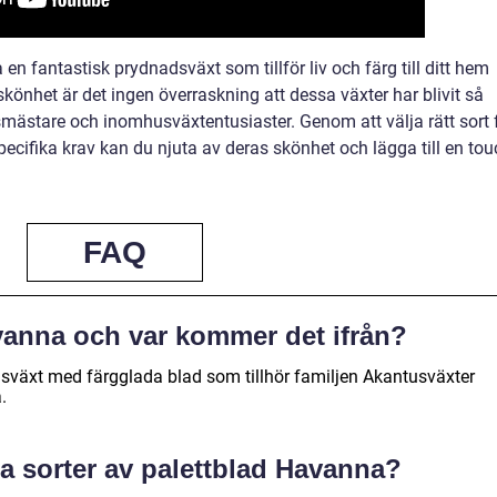
en fantastisk prydnadsväxt som tillför liv och färg till ditt hem
skönhet är det ingen överraskning att dessa växter har blivit så
ästare och inomhusväxtentusiaster. Genom att välja rätt sort 
pecifika krav kan du njuta av deras skönhet och lägga till en to
FAQ
vanna och var kommer det ifrån?
sväxt med färgglada blad som tillhör familjen Akantusväxter
.
a sorter av palettblad Havanna?