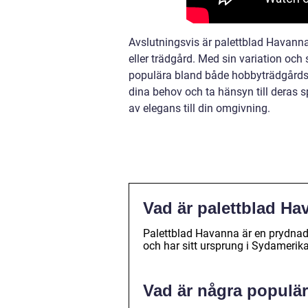
Avslutningsvis är palettblad Havanna 
eller trädgård. Med sin variation och 
populära bland både hobbyträdgårdsm
dina behov och ta hänsyn till deras s
av elegans till din omgivning.
Vad är palettblad Ha
Palettblad Havanna är en prydnad
och har sitt ursprung i Sydamerika
Vad är några populär