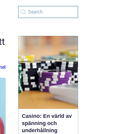
tt
nel
Casino: En värld av
spänning och
underhållning