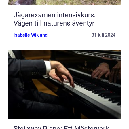
Jägarexamen intensivkurs:
Vägen till naturens äventyr
Isabelle Wiklund
31 juli 2024
Steinway Piano: Ett Mästerverk