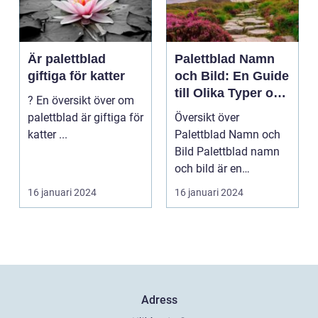
Är palettblad
Palettblad Namn
giftiga för katter
och Bild: En Guide
till Olika Typer och
? En översikt över om
Egenskaper
palettblad är giftiga för
Översikt över
katter ...
Palettblad Namn och
Bild Palettblad namn
och bild är en
fascinerande
16 januari 2024
16 januari 2024
universum av oli...
Adress