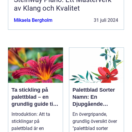
av Klang och Kvalitet
Mikaela Bergholm
31 juli 2024
Ta stickling på
Palettblad Sorter
palettblad – en
Namn: En
grundlig guide till
Djupgående
framgångsrik
Översikt
Introduktion: Att ta
En övergripande,
förökning
sticklingar på
grundlig översikt över
palettblad är en
"palettblad sorter