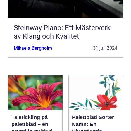
Steinway Piano: Ett Mästerverk
av Klang och Kvalitet
Mikaela Bergholm
31 juli 2024
Ta stickling på
Palettblad Sorter
palettblad – en
Namn: En