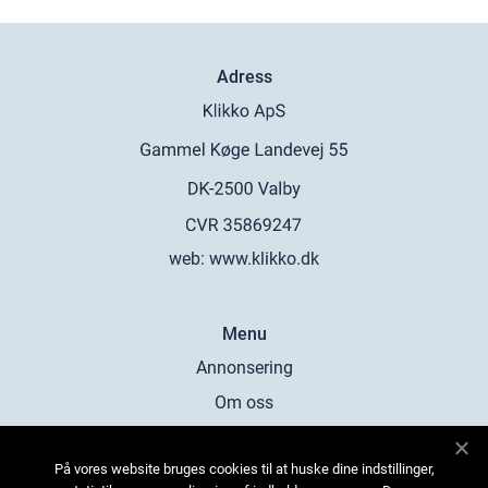
Adress
web:
www.klikko.dk
Menu
Annonsering
Om oss
Cookies
På vores website bruges cookies til at huske dine indstillinger,
Kontakta oss