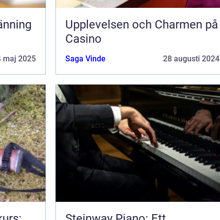
änning
Upplevelsen och Charmen på
Casino
4 maj 2025
Saga Vinde
28 augusti 2024
urs:
Steinway Piano: Ett