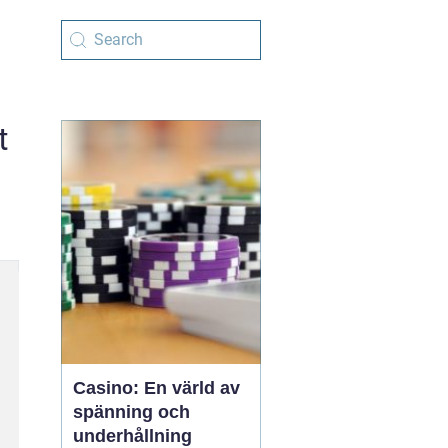
t
Casino: En värld av
spänning och
underhållning