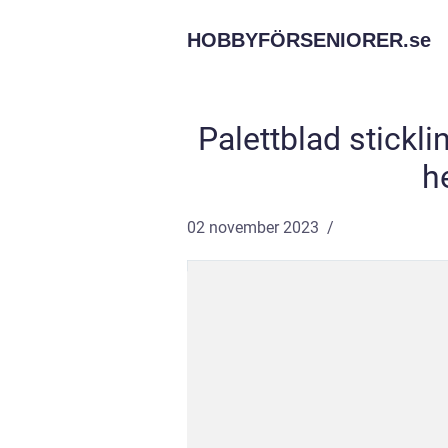
HOBBYFÖRSENIORER.
se
Palettblad sticklin
h
02 november 2023