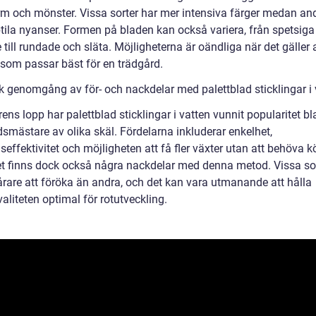
orm och mönster. Vissa sorter har mer intensiva färger medan an
tila nyanser. Formen på bladen kan också variera, från spetsiga
till rundade och släta. Möjligheterna är oändliga när det gäller a
 som passar bäst för en trädgård.
sk genomgång av för- och nackdelar med palettblad sticklingar i 
ens lopp har palettblad sticklingar i vatten vunnit popularitet b
dsmästare av olika skäl. Fördelarna inkluderar enkelhet,
effektivitet och möjligheten att få fler växter utan att behöva 
t finns dock också några nackdelar med denna metod. Vissa so
årare att föröka än andra, och det kan vara utmanande att hålla
aliteten optimal för rotutveckling.