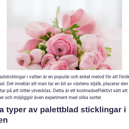
adsticklingar i vatten är en populär och enkel metod för att förö
ad. Det innebär att man tar en bit av växtens stjälk, placerar den 
ar på att rötter utvecklas. Detta är ett kostnadseffektivt sätt at
ter och möjliggör även experiment med olika sorter.
a typer av palettblad sticklingar i
en