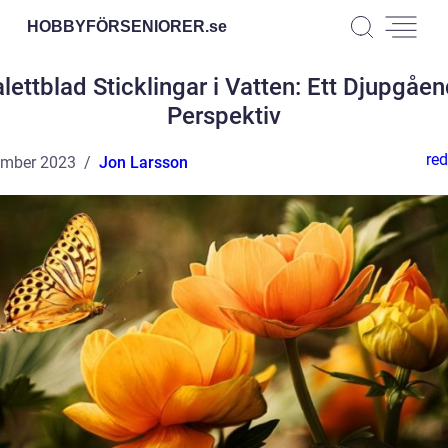
HOBBYFÖRSENIORER.
se
lettblad Sticklingar i Vatten: Ett Djupgåe
Perspektiv
red
ember 2023
Jon Larsson