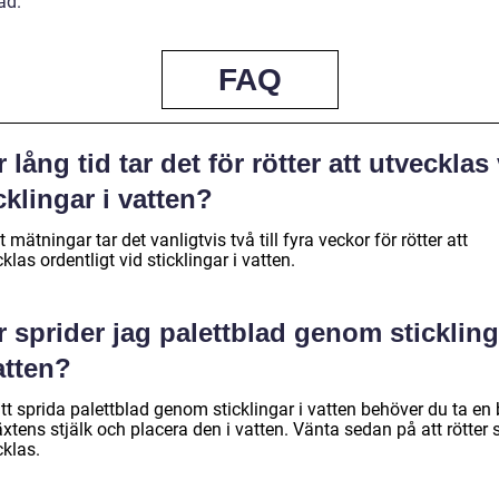
ad.
FAQ
 lång tid tar det för rötter att utvecklas
cklingar i vatten?
t mätningar tar det vanligtvis två till fyra veckor för rötter att
klas ordentligt vid sticklingar i vatten.
 sprider jag palettblad genom stickling
atten?
tt sprida palettblad genom sticklingar i vatten behöver du ta en 
xtens stjälk och placera den i vatten. Vänta sedan på att rötter 
cklas.