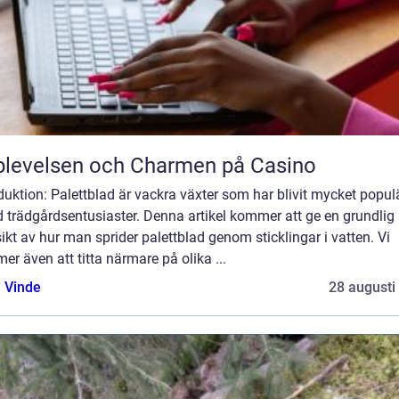
levelsen och Charmen på Casino
duktion: Palettblad är vackra växter som har blivit mycket popul
 trädgårdsentusiaster. Denna artikel kommer att ge en grundlig
ikt av hur man sprider palettblad genom sticklingar i vatten. Vi
r även att titta närmare på olika ...
 Vinde
28 augusti