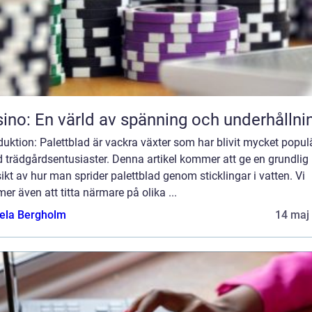
ino: En värld av spänning och underhållni
duktion: Palettblad är vackra växter som har blivit mycket popul
 trädgårdsentusiaster. Denna artikel kommer att ge en grundlig
ikt av hur man sprider palettblad genom sticklingar i vatten. Vi
r även att titta närmare på olika ...
ela Bergholm
14 maj