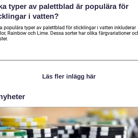
ka typer av palettblad är populära för
cklingar i vatten?
 populära typer av palettblad för sticklingar i vatten inkluderar
lor, Rainbow och Lime. Dessa sorter har olika färgvariationer oc
ter.
Läs fler inlägg här
 nyheter