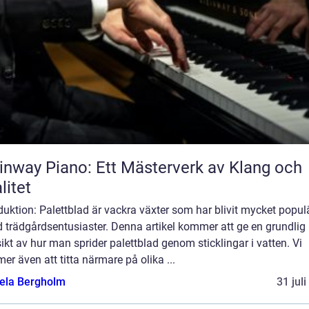
inway Piano: Ett Mästerverk av Klang och
litet
duktion: Palettblad är vackra växter som har blivit mycket popul
 trädgårdsentusiaster. Denna artikel kommer att ge en grundlig
ikt av hur man sprider palettblad genom sticklingar i vatten. Vi
r även att titta närmare på olika ...
ela Bergholm
31 jul