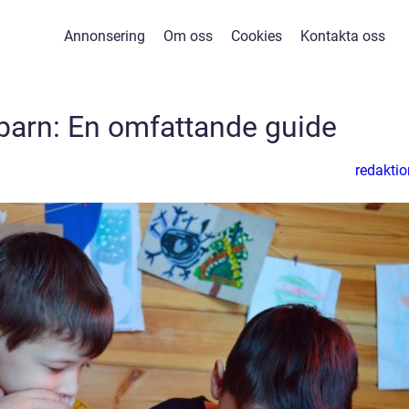
Annonsering
Om oss
Cookies
Kontakta oss
barn: En omfattande guide
redaktio