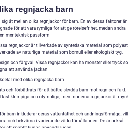
lika regnjacka barn
a sig åt mellan olika regnjackor för barn. En av dessa faktorer är
nade för att vara rymliga för att ge rörelsefrihet, medan andra
 en mer teknisk passform.
issa regnjackor är tillverkade av syntetiska material som polyest
lverkade av naturliga material som bomull eller ekologiskt tyg.
design och färgval. Vissa regnjackor kan ha mönster eller tryck 
ägna att använda jackan.
kdelar med olika regnjacka barn
ats och förbättrats för att bättre skydda barn mot regn och fukt.
 oftast klumpiga och otympliga, men moderna regnjackor är myc
ör barn inkluderar deras vattentäthet och andningsförmåga, vil
 torra och bekväma i varierande väderförhållanden. De är också
a för att snabbt kunna användas igen.