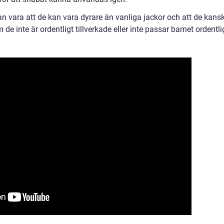
n vara att de kan vara dyrare än vanliga jackor och att de kans
 de inte är ordentligt tillverkade eller inte passar barnet ordentli