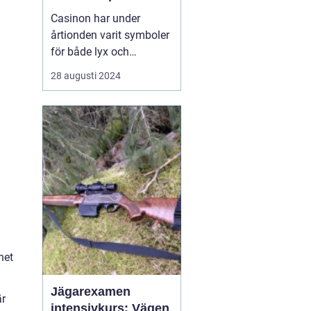
Casinon har under
årtionden varit symboler
för både lyx och
spänning. En plats där
28 augusti 2024
tur och skicklighet går
hand i hand, och där
varje besökare kan
drömma om att vinna
stort. Med glamour, flärd
och ...
net
Jägarexamen
är
intensivkurs: Vägen