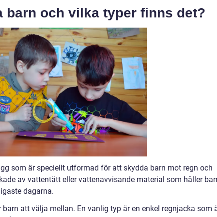
 barn och vilka typer finns det?
agg som är speciellt utformad för att skydda barn mot regn och
erkade av vattentätt eller vattenavvisande material som håller bar
nigaste dagarna.
r barn att välja mellan. En vanlig typ är en enkel regnjacka som 