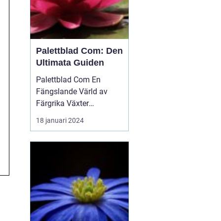
Palettblad Com: Den
Ultimata Guiden
Palettblad Com En
Fängslande Värld av
Färgrika Växter
Palettblad Com är en
18 januari 2024
populär webbplats bland
trädgårdsälskare och
växtentusiaster. Det är
en plats...