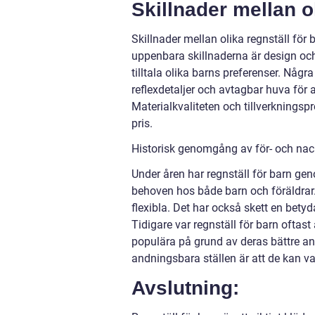
Skillnader mellan ol
Skillnader mellan olika regnställ för
uppenbara skillnaderna är design och
tilltala olika barns preferenser. Någr
reflexdetaljer och avtagbar huva för 
Materialkvaliteten och tillverkningsp
pris.
Historisk genomgång av för- och nack
Under åren har regnställ för barn ge
behoven hos både barn och föräldrar. 
flexibla. Det har också skett en bety
Tidigare var regnställ för barn oftas
populära på grund av deras bättre a
andningsbara ställen är att de kan va
Avslutning: