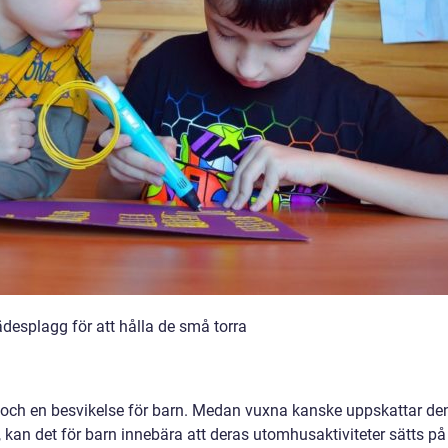
ädesplagg för att hålla de små torra
 och en besvikelse för barn. Medan vuxna kanske uppskattar de
 kan det för barn innebära att deras utomhusaktiviteter sätts på