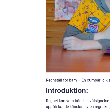
Regnställ för barn – En oumbärlig kl
Introduktion:
Regnet kan vara både en välsignelse
uppfriskande känslan av en regnskur,