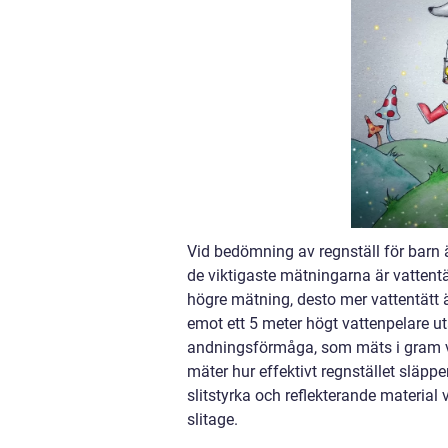
Vid bedömning av regnställ för barn är
de viktigaste mätningarna är vattent
högre mätning, desto mer vattentätt 
emot ett 5 meter högt vattenpelare ut
andningsförmåga, som mäts i gram v
mäter hur effektivt regnstället släppe
slitstyrka och reflekterande material 
slitage.