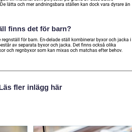
De lätta och mer andningsbara ställen kan dock vara dyrare än
äll finns det för barn?
 regnställ för barn. En-delade ställ kombinerar byxor och jacka i
består av separata byxor och jacka. Det finns också olika
ackor och regnbyxor som kan mixas och matchas efter behov.
Läs fler inlägg här