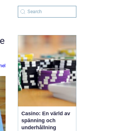
de
nel
Casino: En värld av
spänning och
underhållning