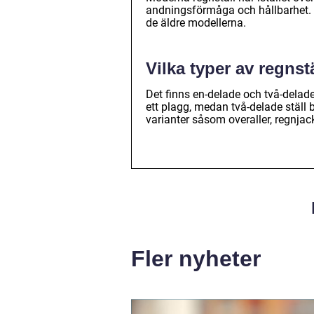
andningsförmåga och hållbarhet. 
de äldre modellerna.
Vilka typer av regnst
Det finns en-delade och två-delade
ett plagg, medan två-delade ställ 
varianter såsom overaller, regnj
Fler nyheter