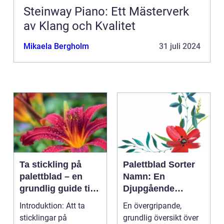
Steinway Piano: Ett Mästerverk
av Klang och Kvalitet
Mikaela Bergholm
31 juli 2024
Ta stickling på
Palettblad Sorter
palettblad – en
Namn: En
grundlig guide till
Djupgående
framgångsrik
Översikt
Introduktion: Att ta
En övergripande,
förökning
sticklingar på
grundlig översikt över