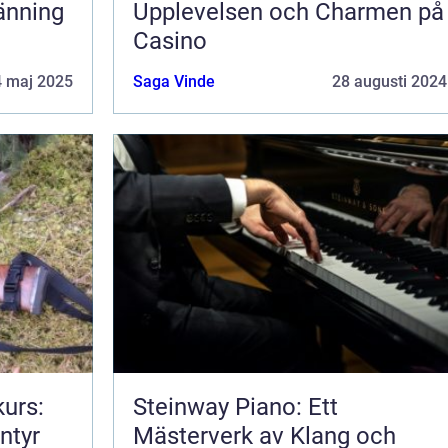
änning
Upplevelsen och Charmen på
Casino
4 maj 2025
Saga Vinde
28 augusti 2024
urs:
Steinway Piano: Ett
ntyr
Mästerverk av Klang och