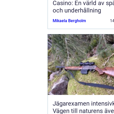
Casino: En värld av sp
och underhållning
Mikaela Bergholm
1
Jägarexamen intensivk
Vägen till naturens äve