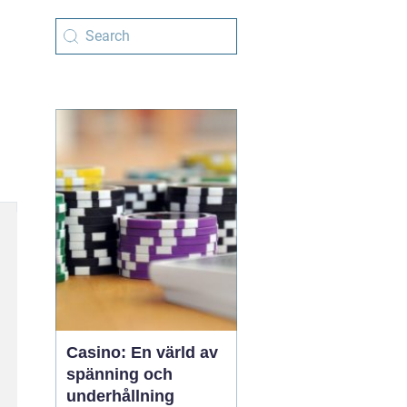
g
Casino: En värld av
spänning och
underhållning