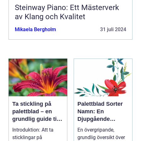
Steinway Piano: Ett Mästerverk
av Klang och Kvalitet
Mikaela Bergholm
31 juli 2024
Ta stickling på
Palettblad Sorter
palettblad – en
Namn: En
grundlig guide till
Djupgående
framgångsrik
Översikt
Introduktion: Att ta
En övergripande,
förökning
sticklingar på
grundlig översikt över