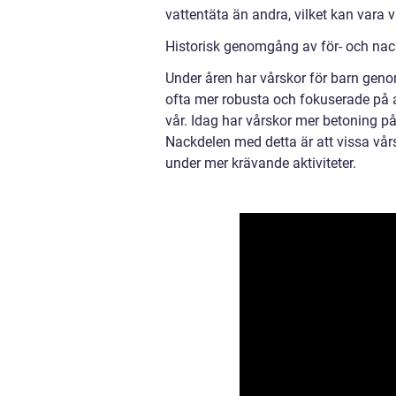
vattentäta än andra, vilket kan vara 
Historisk genomgång av för- och nack
Under åren har vårskor för barn geno
ofta mer robusta och fokuserade på a
vår. Idag har vårskor mer betoning på 
Nackdelen med detta är att vissa vårsk
under mer krävande aktiviteter.