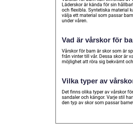
Läderskor är kända för sin hållba
och flexibla. Syntetiska material k
välja ett material som passar bar
under våren.
Vad är vårskor för b
Vårskor för barn är skor som är sp
från vinter till vår. Dessa skor är 
möjlighet att röra sig bekvämt och 
Vilka typer av vårsko
Det finns olika typer av vårskor för
sandaler och kängor. Varje stil har
den typ av skor som passar barnets