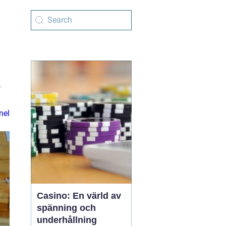
v
nel
Casino: En värld av
spänning och
underhållning