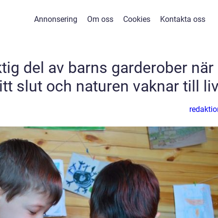
Annonsering
Om oss
Cookies
Kontakta oss
ktig del av barns garderober när
tt slut och naturen vaknar till li
redaktio