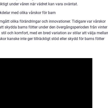
viktigt under våren när vädret kan vara oväntat.
delar med olika vårskor för barn
mgått olika förändringar och innovationer. Tidigare var vårskor
tt skydda barns fötter under den övergångsperioden från vinter t
stil och komfort, med en bred variation av stilar att välja mellan
or kanske inte ger tillräckligt stöd eller skydd för barns fötter