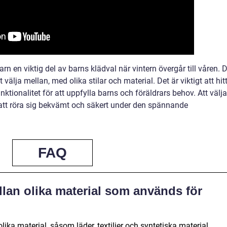
n en viktig del av barns klädval när vintern övergår till våren. 
välja mellan, med olika stilar och material. Det är viktigt att hit
ktionalitet för att uppfylla barns och föräldrars behov. Att välja
 att röra sig bekvämt och säkert under den spännande
FAQ
llan olika material som används för
olika material, såsom läder, textilier och syntetiska material.