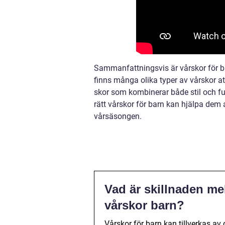
Sammanfattningsvis är vårskor för bar
finns många olika typer av vårskor att 
skor som kombinerar både stil och fun
rätt vårskor för barn kan hjälpa dem
vårsäsongen.
Vad är skillnaden me
vårskor barn?
Vårskor för barn kan tillverkas av 