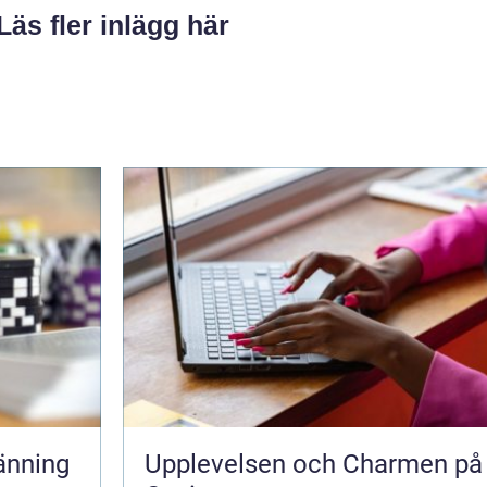
Läs fler inlägg här
änning
Upplevelsen och Charmen på