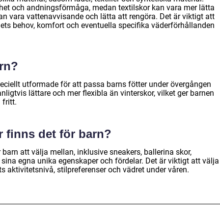
rhet och andningsförmåga, medan textilskor kan vara mer lätta
an vara vattenavvisande och lätta att rengöra. Det är viktigt att
nets behov, komfort och eventuella specifika väderförhållanden
arn?
eciellt utformade för att passa barns fötter under övergången
vanligtvis lättare och mer flexibla än vinterskor, vilket ger barnen
fritt.
r finns det för barn?
 barn att välja mellan, inklusive sneakers, ballerina skor,
 sina egna unika egenskaper och fördelar. Det är viktigt att välja
 aktivitetsnivå, stilpreferenser och vädret under våren.