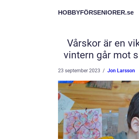
HOBBYFÖRSENIORER.
se
Vårskor är en vi
vintern går mot si
23 september 2023
Jon Larsson