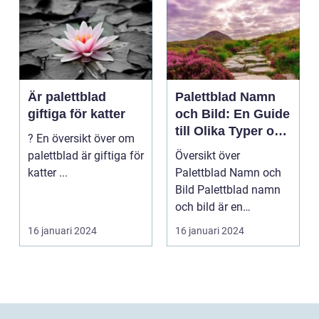
Är palettblad
Palettblad Namn
giftiga för katter
och Bild: En Guide
till Olika Typer och
? En översikt över om
Egenskaper
palettblad är giftiga för
Översikt över
katter ...
Palettblad Namn och
Bild Palettblad namn
och bild är en
fascinerande
16 januari 2024
16 januari 2024
universum av oli...