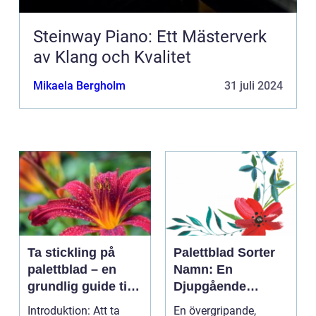
Steinway Piano: Ett Mästerverk
av Klang och Kvalitet
Mikaela Bergholm
31 juli 2024
Ta stickling på
Palettblad Sorter
palettblad – en
Namn: En
grundlig guide till
Djupgående
framgångsrik
Översikt
Introduktion: Att ta
En övergripande,