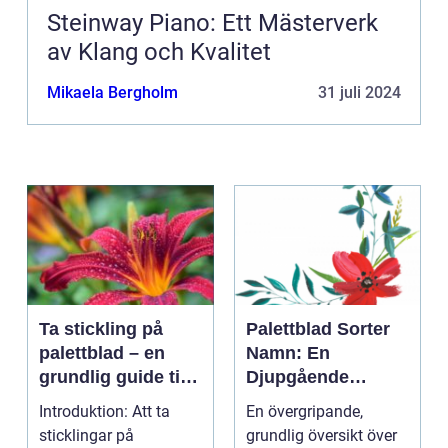
Steinway Piano: Ett Mästerverk
av Klang och Kvalitet
Mikaela Bergholm
31 juli 2024
Ta stickling på
Palettblad Sorter
palettblad – en
Namn: En
grundlig guide till
Djupgående
framgångsrik
Översikt
Introduktion: Att ta
En övergripande,
förökning
sticklingar på
grundlig översikt över