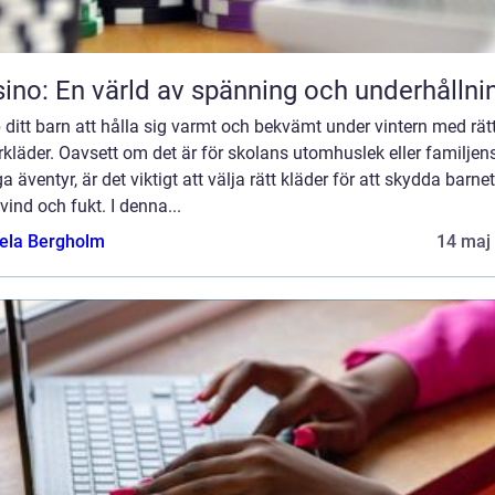
ino: En värld av spänning och underhållni
 ditt barn att hålla sig varmt och bekvämt under vintern med rät
rkläder. Oavsett om det är för skolans utomhuslek eller familjen
a äventyr, är det viktigt att välja rätt kläder för att skydda barne
 vind och fukt. I denna...
ela Bergholm
14 maj