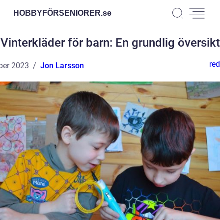
HOBBYFÖRSENIORER.
se
Vinterkläder för barn: En grundlig översikt
red
ber 2023
Jon Larsson