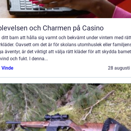
levelsen och Charmen på Casino
 ditt barn att hålla sig varmt och bekvämt under vintern med rät
rkläder. Oavsett om det är för skolans utomhuslek eller familjen
a äventyr, är det viktigt att välja rätt kläder för att skydda barne
 vind och fukt. I denna...
 Vinde
28 augusti