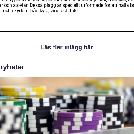
r och stövlar. Dessa plagg är speciellt utformade för att hålla b
 och skyddat från kyla, vind och fukt.
Läs fler inlägg här
 nyheter