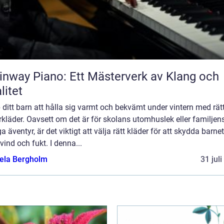
inway Piano: Ett Mästerverk av Klang och
litet
 ditt barn att hålla sig varmt och bekvämt under vintern med rät
rkläder. Oavsett om det är för skolans utomhuslek eller familjen
a äventyr, är det viktigt att välja rätt kläder för att skydda barne
 vind och fukt. I denna...
ela Bergholm
31 jul