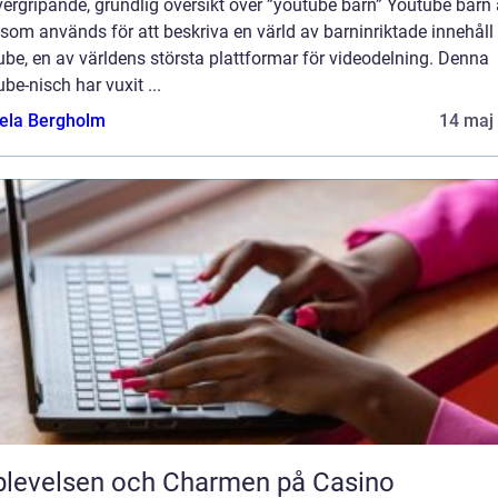
ergripande, grundlig översikt över ”youtube barn” Youtube barn 
som används för att beskriva en värld av barninriktade innehåll
be, en av världens största plattformar för videodelning. Denna
be-nisch har vuxit ...
ela Bergholm
14 maj
levelsen och Charmen på Casino