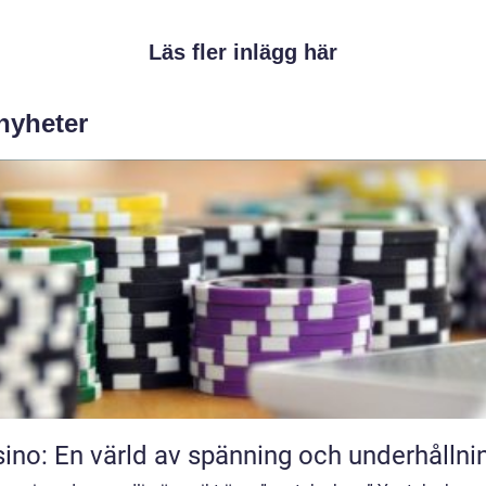
Läs fler inlägg här
 nyheter
ino: En värld av spänning och underhållni