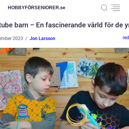
HOBBYFÖRSENIORER.
se
ube barn – En fascinerande värld för de 
red
ember 2023
Jon Larsson