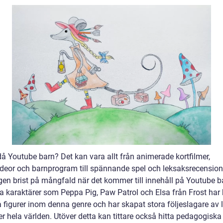
då Youtube barn? Det kan vara allt från animerade kortfilmer,
deor och barnprogram till spännande spel och leksaksrecension
ngen brist på mångfald när det kommer till innehåll på Youtube b
a karaktärer som Peppa Pig, Paw Patrol och Elsa från Frost har b
 figurer inom denna genre och har skapat stora följeslagare av l
r hela världen. Utöver detta kan tittare också hitta pedagogiska