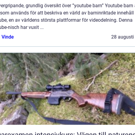
ergripande, grundlig översikt över ”youtube barn” Youtube barn 
som används för att beskriva en värld av barninriktade innehåll
be, en av världens största plattformar för videodelning. Denna
be-nisch har vuxit ...
 Vinde
28 augusti